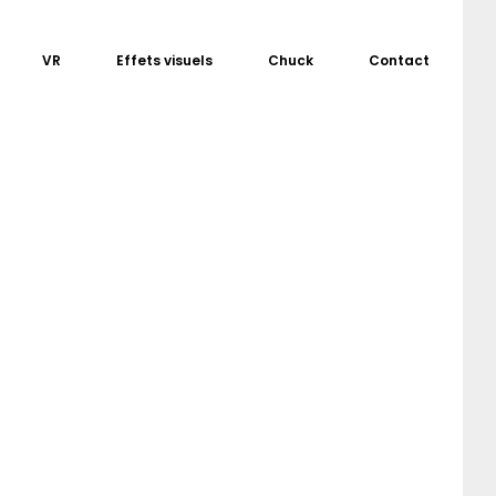
VR
Effets visuels
Chuck
Contact
Chuck sur les réseaux